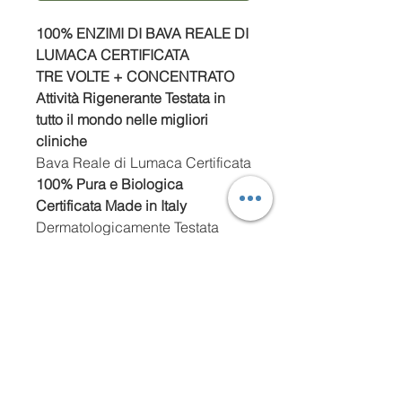
100% ENZIMI DI BAVA REALE DI
LUMACA CERTIFICATA
TRE VOLTE + CONCENTRATO
Attività Rigenerante Testata in
tutto il mondo nelle migliori
cliniche
Bava Reale di Lumaca Certificata
100% Pura
e Biologica
Certificata Made in Italy
Dermatologicamente Testata
Rispetta la Natura
Efficacia Garantita da migliaia di
consumatrici Vista in TV
IL TUO RITUALE DI
BELLEZZA