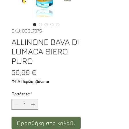
SKU: 00GL737S
ALLINONE BAVA DI
LUMACA SIERO
PURO
Τιμή
56,99 €
ΦΠΑ Περιλαμβάνεται
Ποσότητα
*
Προσθήκη στο καλάθι