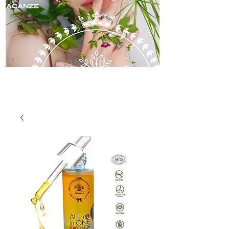
skincare