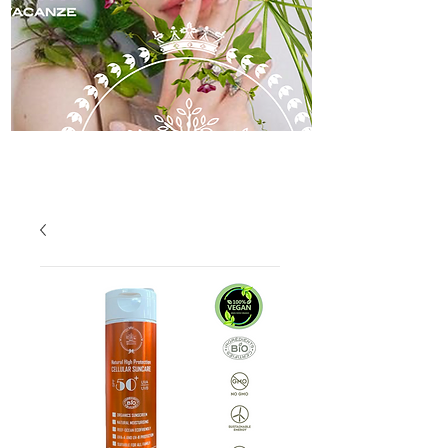
skincare