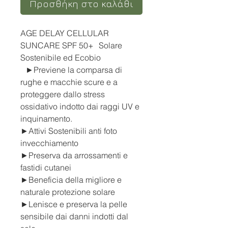
Προσθήκη στο καλάθι
AGE DELAY CELLULAR
SUNCARE SPF 50+ Solare
Sostenibile ed Ecobio
►Previene la comparsa di
rughe e macchie scure e a
proteggere dallo stress
ossidativo indotto dai raggi UV e
inquinamento.
►Attivi Sostenibili anti foto
invecchiamento
►Preserva da arrossamenti e
fastidi cutanei
►Beneficia della migliore e
naturale protezione solare
►Lenisce e preserva la pelle
sensibile dai danni indotti dal