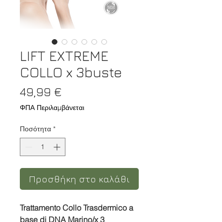
LIFT EXTREME
COLLO x 3buste
Τιμή
49,99 €
ΦΠΑ Περιλαμβάνεται
Ποσότητα
*
Προσθήκη στο καλάθι
Trattamento Collo Trasdermico
a
base di DNA Marino/x 3