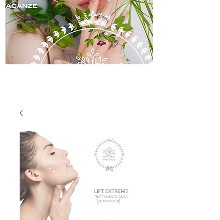
skincare