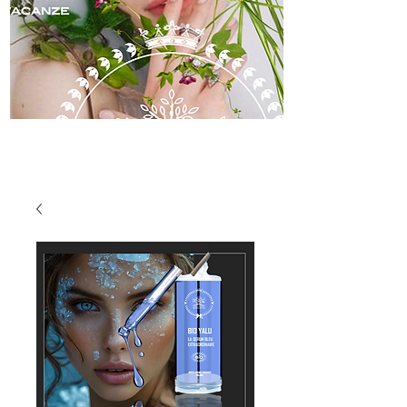
skincare