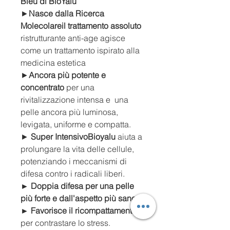
Bleu di BioYalu
►
Nasce dalla Ricerca
Molecolare
il trattamento assoluto
ristrutturante anti-age agisce
come un trattamento ispirato alla
medicina estetica
►
Ancora più potente e
concentrato
per una
rivitalizzazione intensa e una
pelle ancora più luminosa,
levigata, uniforme e compatta.
►
Super Intensivo
Bioyalu
aiuta a
prolungare la vita delle cellule,
potenziando i meccanismi di
difesa contro i radicali liberi.
► Doppia difesa per una pelle
più forte e dall'aspetto più sano
► Favorisce il ricompattamento
per contrastare lo stress.