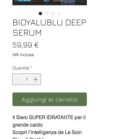
BIOYALUBLU DEEP
SERUM
Prezzo
59,99 €
IVA inclusa
Quantità
*
Aggiungi al carrello
Il Siero SUPER IDRATANTE per il
grande caldo
Scopri l’intelligenza de Le Soin