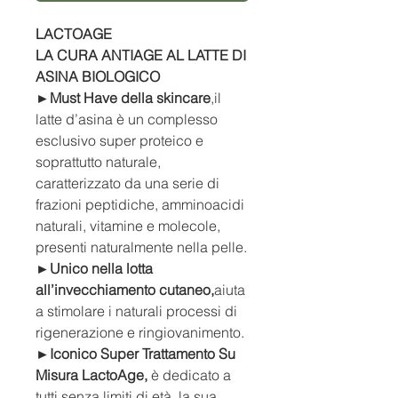
LACTOAGE
LA CURA ANTIAGE AL LATTE DI
ASINA BIOLOGICO
►Must Have della skincare
,il
latte d’asina è un complesso
esclusivo super proteico e
soprattutto naturale,
caratterizzato da una serie di
frazioni peptidiche, amminoacidi
naturali, vitamine e molecole,
presenti naturalmente nella pelle.
►Unico nella lotta
all’invecchiamento cutaneo,
aiuta
a stimolare i naturali processi di
rigenerazione e ringiovanimento.
►Iconico Super Trattamento Su
Misura LactoAge,
è dedicato a
tutti senza limiti di età, la sua