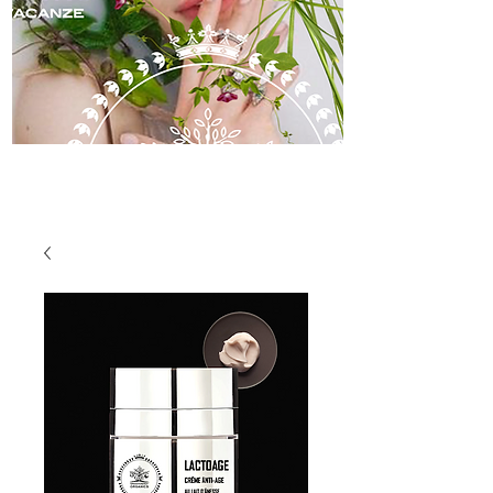
skincare