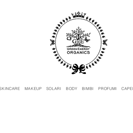
SKINCARE
MAKEUP
SOLARI
BODY
BIMBI
PROFUMI
CAPE