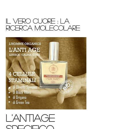
il vero cuore : la
ricerca molecolare
l'antiage
specifico