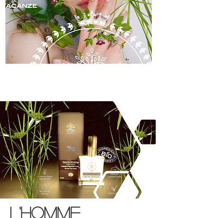
skincare
l'homme