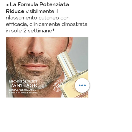
La Formula Potenziata
►
Riduce
visibilmente il
rilassamento cutaneo con
efficacia, clinicamente dimostrata
in sole 2 settimane*
uno scudo
antiage
attiva i meccanismi