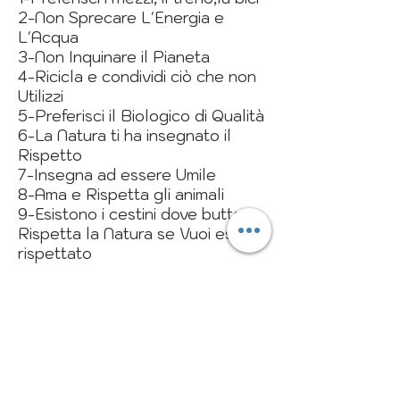
2-Non Sprecare L'Energia e
L'Acqua
3-Non Inquinare il Pianeta
4-Ricicla e condividi ciò che non
Utilizzi
5-Preferisci il Biologico di Qualità
6-La Natura ti ha insegnato il
Rispetto
7-Insegna ad essere Umile
8-Ama e Rispetta gli animali
9-Esistono i cestini dove buttare
Rispetta la Natura se Vuoi essere
rispettato
LA NOSTRA green
COMMUNITY
green space
una vita condivisa