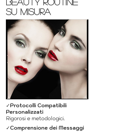
beauty routine
su misura
✓
Protocolli Compatibili
Personalizzati
Rigorosi e metodologici.​
✓
Comprensione dei Messaggi