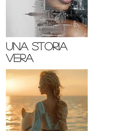
una storia
vera