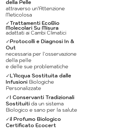
della Pelle
attraverso un’Attenzione
Meticolosa
✓
Trattamenti EcoBio
Molecolari Su Misura
adattati ai Cambi Climatici
✓
Protocolli e Diagnosi In &
Out
necessaria per l'osservazione
della pelle
e delle sue problematiche
✓
L'Acqua Sostituita dalle
Infusioni
Biologiche
Personalizzate
✓
I Conservanti Tradizionali
Sostituiti
da un sistema
Biologico e sano per la salute
✓
il Profumo Biologico
Certificato Ecocert