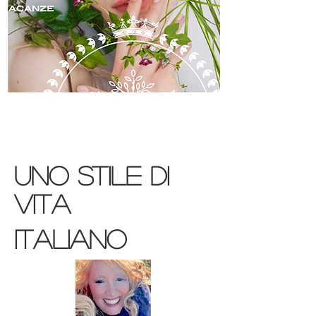
skincare
uno stile di
vita
ITALIANO