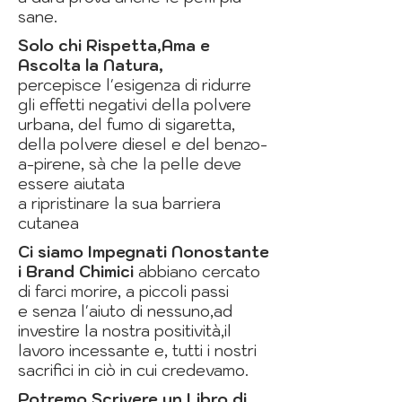
sane.
Solo chi Rispetta,Ama e
Ascolta la Natura,
percepisce l'esigenza di ridurre
gli effetti negativi della polvere
urbana, del fumo di sigaretta,
della polvere diesel e del benzo-
a-pirene, sà che la pelle deve
essere aiutata
a ripristinare la sua barriera
cutanea
Ci siamo Impegnati Nonostante
i Brand Chimici
abbiano cercato
di farci morire, a piccoli passi
e senza l'aiuto di nessuno,
ad
investire la nostra positività,il
lavoro incessante e, tutti i nostri
sacrifici in ciò in cui credevamo.
Potremo Scrivere un Libro di