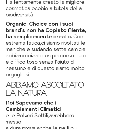
Ha lentamente creato la migliore
cosmetica ecobio a tutela della
biodiversità
Organic Choice con i suoi
brand's non ha Copiato Niente,
ha semplicemente creato.
Con
estrema fatica,ci siamo rivoltati
le
maniche e sudando sette camicie
abbiamo iniziato un percorso duro
e difficoltoso senza l'aiuto di
nessuno
e di
questo siamo molto
orgogliosi.
ABBIAMO ASCOLTATO
LA NATURA
Noi Sapevamo che i
Cambiamenti
Climatici
e le Polveri Sottili,avrebbero
messo
a dura prova anche le pelli più