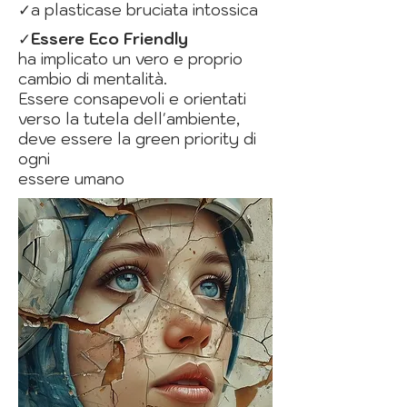
✓a plasticase bruciata intossica
✓
Essere Eco Friendly
ha implicato un vero
e proprio
cambio
di mentalità.
Essere consapevoli
e orientati
verso la tutela dell'ambiente,
deve essere la green priority di
ogni
essere umano