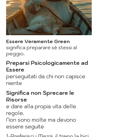
Essere Veramente Green
significa preparare sè stessi al
peggio.
Preparsi Psicologicamente ad
Essere
perseguitati da chi non capisce
niente
Significa non Sprecare le
Risorse
e dare alla propia vita delle
regole.
Non sono molte ma devono
essere seguite
1-
Preferisci i Mezzi
, il treno,la bici